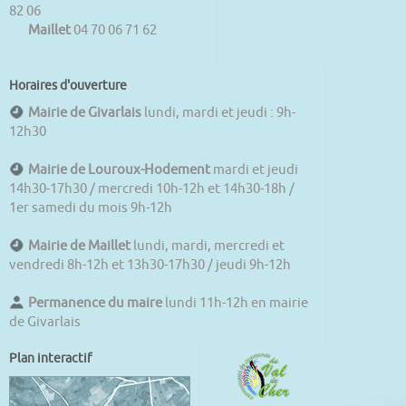
82 06
Maillet
04 70 06 71 62
Horaires d'ouverture
Mairie de Givarlais
lundi, mardi et jeudi : 9h-
12h30
Mairie de Louroux-Hodement
mardi et jeudi
14h30-17h30 / mercredi 10h-12h et 14h30-18h /
1er samedi du mois 9h-12h
Mairie de Maillet
lundi, mardi, mercredi et
vendredi 8h-12h et 13h30-17h30 / jeudi 9h-12h
Permanence du maire
lundi 11h-12h en mairie
de Givarlais
Plan interactif