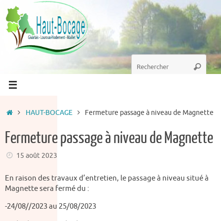
Passer
au
contenu
Recherche
Recherc
pour
:
Accueil
HAUT-BOCAGE
Fermeture passage à niveau de Magnette
Fermeture passage à niveau de Magnette
15 août 2023
En raison des travaux d’entretien, le passage à niveau situé à
Magnette sera fermé du :
-24/08//2023 au 25/08/2023