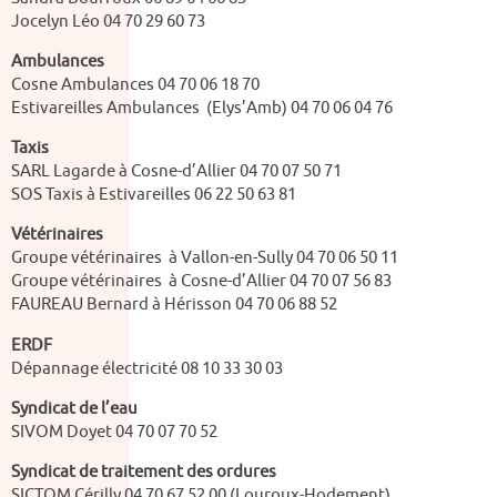
Jocelyn Léo 04 70 29 60 73
Ambulances
Cosne Ambulances 04 70 06 18 70
Estivareilles Ambulances (Elys’Amb) 04 70 06 04 76
Taxis
SARL Lagarde à Cosne-d’Allier 04 70 07 50 71
SOS Taxis à Estivareilles 06 22 50 63 81
Vétérinaires
Groupe vétérinaires à Vallon-en-Sully 04 70 06 50 11
Groupe vétérinaires à Cosne-d’Allier 04 70 07 56 83
FAUREAU Bernard à Hérisson 04 70 06 88 52
ERDF
Dépannage électricité 08 10 33 30 03
Syndicat de l’eau
SIVOM Doyet 04 70 07 70 52
Syndicat de traitement des ordures
SICTOM Cérilly 04 70 67 52 00 (Louroux-Hodement)