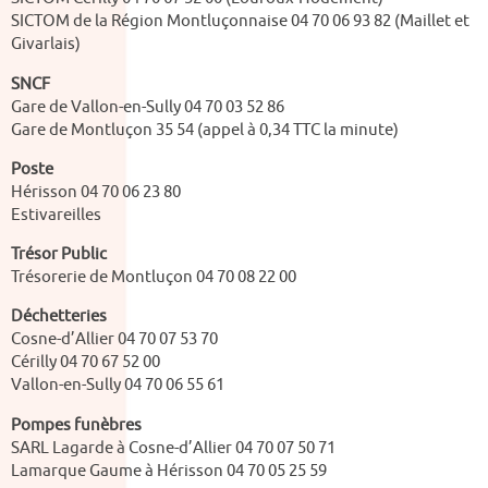
SICTOM de la Région Montluçonnaise 04 70 06 93 82 (Maillet et
Givarlais)
SNCF
Gare de Vallon-en-Sully 04 70 03 52 86
Gare de Montluçon 35 54 (appel à 0,34 TTC la minute)
Poste
Hérisson 04 70 06 23 80
Estivareilles
Trésor Public
Trésorerie de Montluçon 04 70 08 22 00
Déchetteries
Cosne-d’Allier 04 70 07 53 70
Cérilly 04 70 67 52 00
Vallon-en-Sully
04 70 06 55 61
Pompes funèbres
SARL Lagarde à Cosne-d’Allier 04 70 07 50 71
Lamarque Gaume à Hérisson 04 70 05 25 59