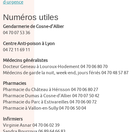
d-urgence
Numéros utiles
Gendarmerie de Cosne-d’Allier
04 70 07 53 36
Centre Anti-poison à Lyon
04 72 11 69 11
Médecins généralistes
Docteur Geneau à Louroux-Hodement 04 70 06 80 70
Médecins de garde la nuit, week-end, jours fériés 04 70 48 57 87
Pharmacies
Pharmacie du Château à Hérisson 04 70 06 80 27
Pharmacie Dumas à Cosne-d’Allier 04 70 07 50 42
Pharmacie du Parc à Estivareilles
04 70 06 00 72
Pharmacie à Vallon-en-Sully
04 70 06 50 04
Infirmiers
Virginie Asnar 04 70 06 02 39
Sandra Bourroux 06 89 64 66 83