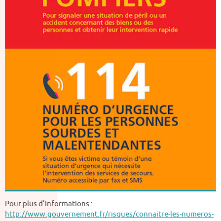
Pour plus d’informations :
http://www.gouvernement.fr/risques/connaitre-les-numeros-