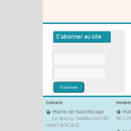
S’abonner au site
Contacts
Horaire
Mairie de Haut-Bocage
Mair
Le Bourg - Maillet 03190
9h-12
HAUT-BOCAGE