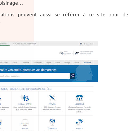
voisinage…
ciations peuvent aussi se référer à ce site pour de
.