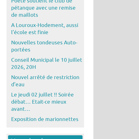
Poête soutient le club de
pétanque avec une remise
de maillots
A Louroux-Hodement, aussi
l’école est finie
Nouvelles tondeuses Auto-
portées
Conseil Municipal le 10 juillet
2026, 20H
Nouvel arrêté de restriction
d’eau
Le jeudi 02 juillet !! Soirée
débat… Etait-ce mieux
avant…
Exposition de marionnettes