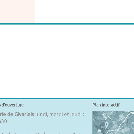
s d'ouverture
Plan interactif
ie de Givarlais
lundi, mardi et jeudi :
h30