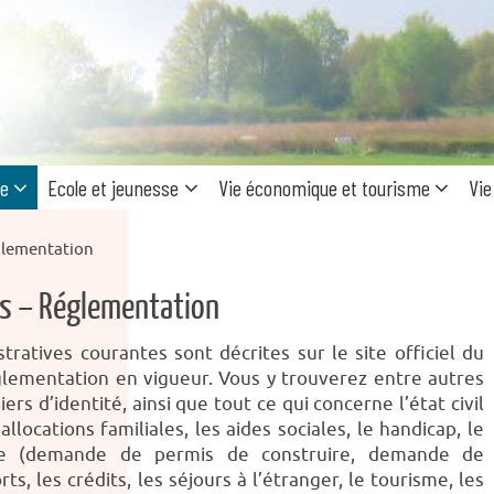
Recherc
pour
:
ue
Ecole et jeunesse
Vie économique et tourisme
Vie
glementation
s – Réglementation
ratives courantes sont décrites sur le site officiel du
réglementation en vigueur. Vous y trouverez entre autres
ers d’identité, ainsi que tout ce qui concerne l’état civil
allocations familiales, les aides sociales, le handicap, le
isme (demande de permis de construire, demande de
ts, les crédits, les séjours à l’étranger, le tourisme, les