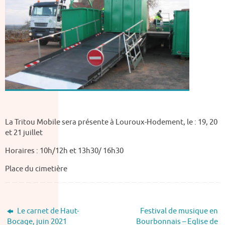
La Tritou Mobile sera présente à Louroux-Hodement, le : 19, 20
et 21 juillet
Horaires : 10h/12h et 13h30/ 16h30
Place du cimetière
Le carnet de Haut-
Festival de musique en
Bocage, juin 2021
Bourbonnais – Eglise de