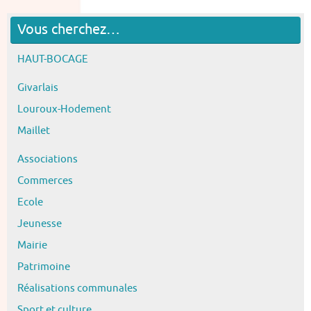
Vous cherchez…
HAUT-BOCAGE
Givarlais
Louroux-Hodement
Maillet
Associations
Commerces
Ecole
Jeunesse
Mairie
Patrimoine
Réalisations communales
Sport et culture