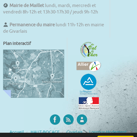
Mairie de Maillet
lundi, mardi, mercredi et
vendredi 8h-12h et 13h30-17h30 / jeudi 9h-12h
Permanence du maire
lundi 11h-12h en mairie
de Givarlais
Plan interactif
Accueil
HAUT-BOCAGE
Givarlais
Louroux-Hodement