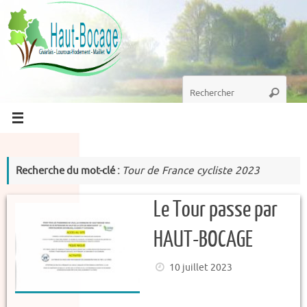
Passer
au
contenu
Recherche
Recherc
pour
:
Recherche du mot-clé :
Tour de France cycliste 2023
Le Tour passe par
HAUT-BOCAGE
10 juillet 2023