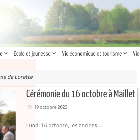
Recherc
pour
:
ue
Ecole et jeunesse
Vie économique et tourisme
Vie
me de Lorette
Cérémonie du 16 octobre à Maillet
19 octobre 2023
Lundi 16 octobre, les anciens…