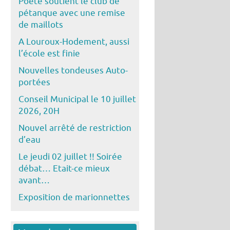
Poête soutient le club de
pétanque avec une remise
de maillots
A Louroux-Hodement, aussi
l’école est finie
Nouvelles tondeuses Auto-
portées
Conseil Municipal le 10 juillet
2026, 20H
Nouvel arrêté de restriction
d’eau
Le jeudi 02 juillet !! Soirée
débat… Etait-ce mieux
avant…
Exposition de marionnettes