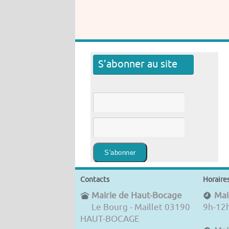
S’abonner au site
Contacts
Horaire
Mairie de Haut-Bocage
Mair
Le Bourg - Maillet 03190
9h-12
HAUT-BOCAGE