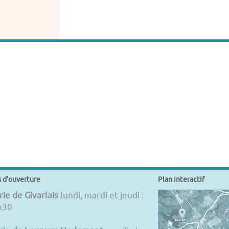
s d'ouverture
Plan interactif
ie de Givarlais
lundi, mardi et jeudi :
h30