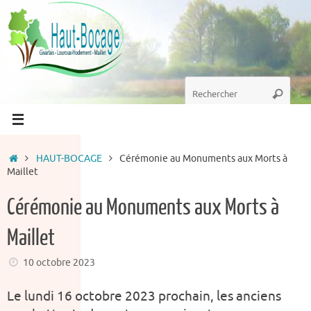
Passer
au
contenu
Recherche
Recherc
pour
:
Accueil
HAUT-BOCAGE
Cérémonie au Monuments aux Morts à
Maillet
Cérémonie au Monuments aux Morts à
Maillet
10 octobre 2023
Le lundi 16 octobre 2023 prochain, les anciens