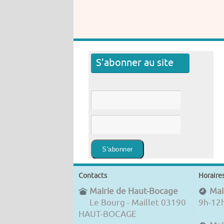
S’abonner au site
Contacts
Horaire
Mairie de Haut-Bocage
Mair
Le Bourg - Maillet 03190
9h-12
HAUT-BOCAGE