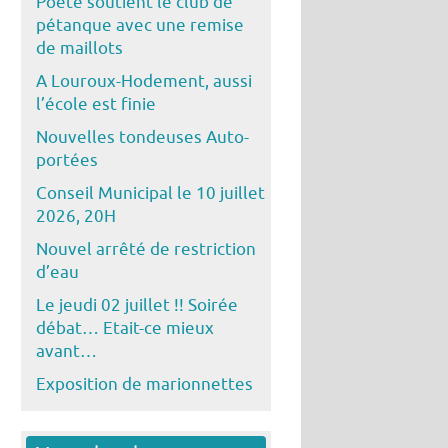
Poête soutient le club de
pétanque avec une remise
de maillots
A Louroux-Hodement, aussi
l’école est finie
Nouvelles tondeuses Auto-
portées
Conseil Municipal le 10 juillet
2026, 20H
Nouvel arrêté de restriction
d’eau
Le jeudi 02 juillet !! Soirée
débat… Etait-ce mieux
avant…
Exposition de marionnettes