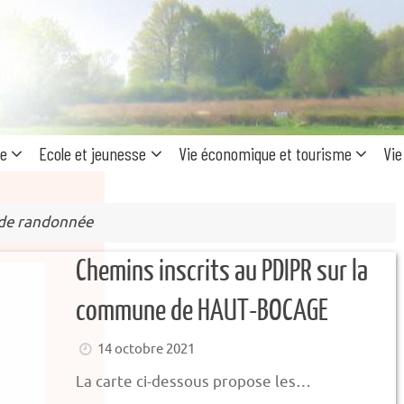
Recherc
pour
:
ue
Ecole et jeunesse
Vie économique et tourisme
Vie
de randonnée
Chemins inscrits au PDIPR sur la
commune de HAUT-BOCAGE
14 octobre 2021
La carte ci-dessous propose les…