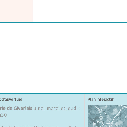
s d'ouverture
Plan interactif
ie de Givarlais
lundi, mardi et jeudi :
h30