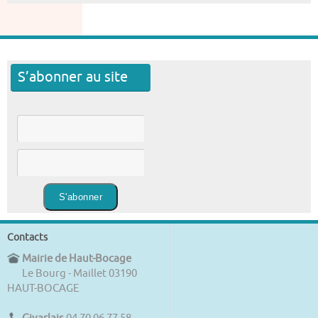
S’abonner au site
Contacts
Mairie de Haut-Bocage
Le Bourg - Maillet 03190
HAUT-BOCAGE
Givarlais
04 70 06 77 58