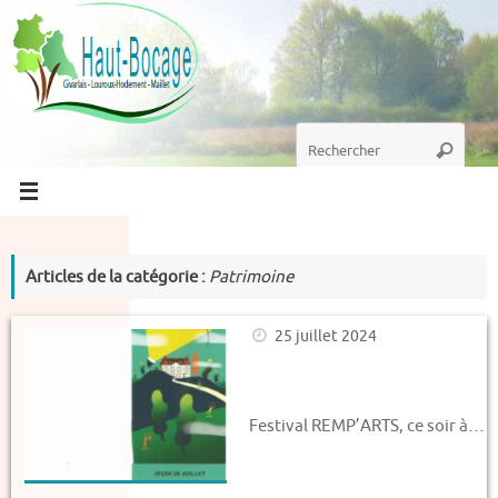
Passer
au
contenu
Recherche
Recherc
pour
:
Articles de la catégorie :
Patrimoine
25 juillet 2024
Festival REMP’ARTS, ce soir à…