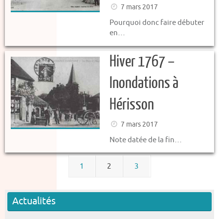
7 mars 2017
Pourquoi donc faire débuter
en…
Hiver 1767 –
Inondations à
Hérisson
7 mars 2017
Note datée de la fin…
1
2
3
Actualités