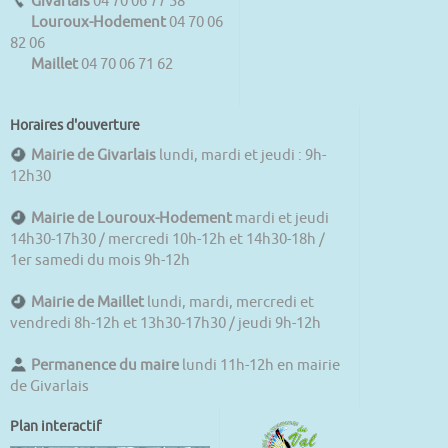
Givarlais
04 70 06 77 58
Louroux-Hodement
04 70 06
82 06
Maillet
04 70 06 71 62
Horaires d'ouverture
Mairie de Givarlais
lundi, mardi et jeudi : 9h-
12h30
Mairie de Louroux-Hodement
mardi et jeudi
14h30-17h30 / mercredi 10h-12h et 14h30-18h /
1er samedi du mois 9h-12h
Mairie de Maillet
lundi, mardi, mercredi et
vendredi 8h-12h et 13h30-17h30 / jeudi 9h-12h
Permanence du maire
lundi 11h-12h en mairie
de Givarlais
Plan interactif