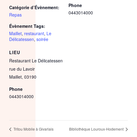
Phone
Catégorie d’Évènement:
0443014000
Repas
Évènement Tags:
Maillet
,
restaurant
,
Le
Délicatessen
,
soirée
LIEU
Restaurant Le Délicatessen
rue du Lavoir
Maillet
,
03190
Phone
0443014000
Tritou Mobile à Givarlais
Bibliothèque Louroux-Hodement