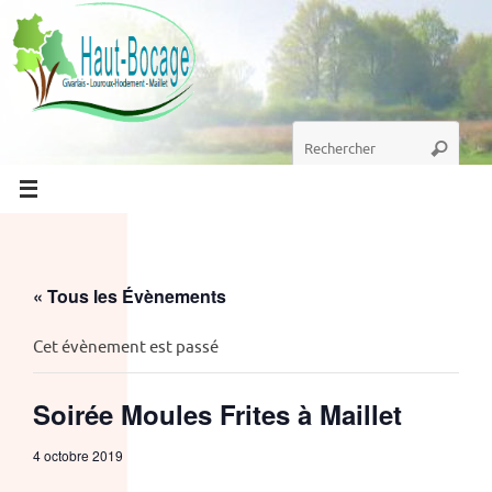
Passer
au
contenu
Recherche
Recherc
pour
:
« Tous les Évènements
Cet évènement est passé
Soirée Moules Frites à Maillet
4 octobre 2019