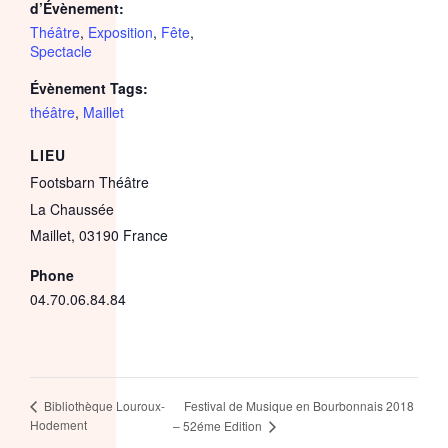
d’Évènement:
Théâtre
,
Exposition
,
Fête
,
Spectacle
Évènement Tags:
théâtre
,
Maillet
LIEU
Footsbarn Théâtre
La Chaussée
Maillet
,
03190
France
Phone
04.70.06.84.84
Festival de Musique en Bourbonnais 2018
Bibliothèque Louroux-
Hodement
– 52éme Edition