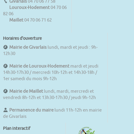
Givarlais
04 70 06 77 58
Louroux-Hodement
04 70 06
82 06
Maillet
04 70 06 71 62
Horaires d'ouverture
Mairie de Givarlais
lundi, mardi et jeudi : 9h-
12h30
Mairie de Louroux-Hodement
mardi et jeudi
14h30-17h30 / mercredi 10h-12h et 14h30-18h /
1er samedi du mois 9h-12h
Mairie de Maillet
lundi, mardi, mercredi et
vendredi 8h-12h et 13h30-17h30 / jeudi 9h-12h
Permanence du maire
lundi 11h-12h en mairie
de Givarlais
Plan interactif