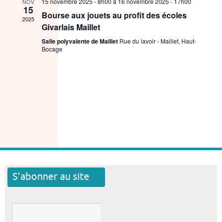
15 novembre 2025 - 8h00
à
16 novembre 2025 - 17h00
NOV
15
Bourse aux jouets au profit des écoles
2025
Givarlais Maillet
Salle polyvalente de Maillet
Rue du lavoir - Maillet, Haut-
Bocage
S’abonner au site