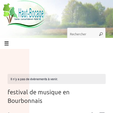
Passer
au
contenu
Recherche
Recherc
pour
:
Il n’y a pas de évènements à venir.
festival de musique en
Bourbonnais