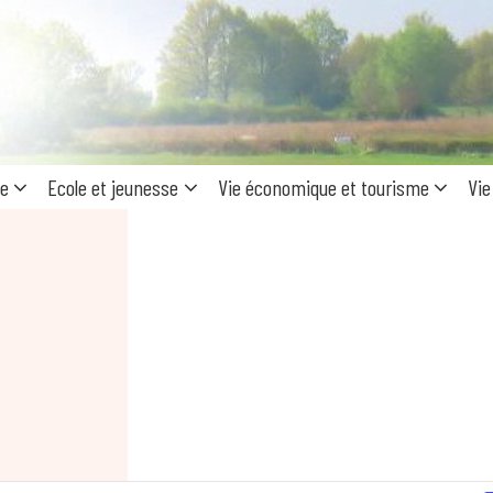
Recherc
pour
:
ue
Ecole et jeunesse
Vie économique et tourisme
Vie