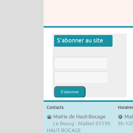
S’abonner au site
Contacts
Horaire
Mairie de Haut-Bocage
Mair
Le Bourg - Maillet 03190
9h-12
HAUT-BOCAGE