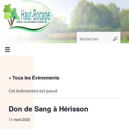
Passer
au
contenu
Recherche
Recherc
pour
:
« Tous les Évènements
Cet évènement est passé
Don de Sang à Hérisson
11 mars 2020