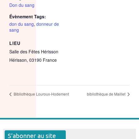
Don du sang
Évènement Tags:
don du sang
,
donneur de
sang
LIEU
Salle des Fêtes Hérisson
Hérisson
,
03190
France
Bibliothèque Louroux-Hodement
bibliothèque de Maillet
S’abonner au site