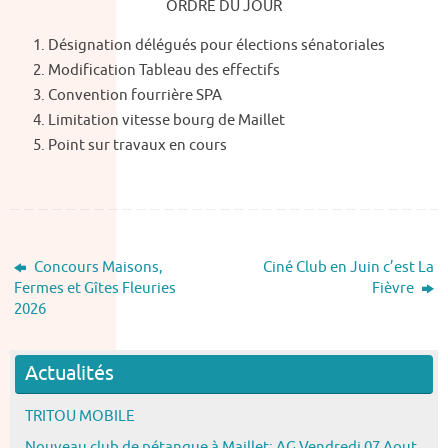
ORDRE DU JOUR
Désignation délégués pour élections sénatoriales
Modification Tableau des effectifs
Convention fourrière SPA
Limitation vitesse bourg de Maillet
Point sur travaux en cours
Concours Maisons,
Ciné Club en Juin c’est La
Fermes et Gîtes Fleuries
Fièvre
2026
Actualités
TRITOU MOBILE
Nouveau club de pétanque à Maillet: AG Vendredi 07 Aout