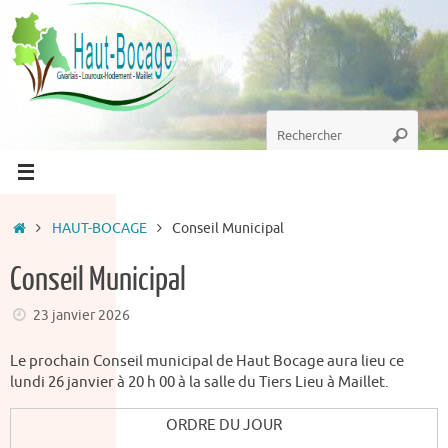
Passer
au
contenu
Recherche
Recherc
pour
:
Accueil
HAUT-BOCAGE
Conseil Municipal
Conseil Municipal
23 janvier 2026
Le prochain Conseil municipal de Haut Bocage aura lieu ce
lundi 26 janvier à 20 h 00 à la salle du Tiers Lieu à Maillet.
ORDRE DU JOUR