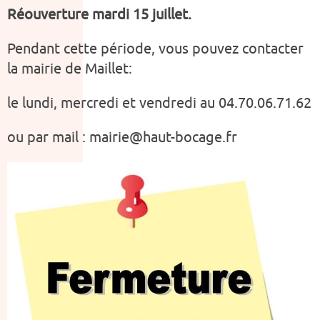
Réouverture mardi 15 juillet.
Pendant cette période, vous pouvez contacter
la mairie de Maillet:
le lundi, mercredi et vendredi au 04.70.06.71.62
ou par mail : mairie@haut-bocage.fr