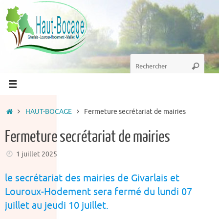
Passer
au
contenu
Recherche
Recherc
pour
:
Accueil
HAUT-BOCAGE
Fermeture secrétariat de mairies
Fermeture secrétariat de mairies
1 juillet 2025
le secrétariat des mairies de Givarlais et
Louroux-Hodement sera fermé du lundi 07
juillet au jeudi 10 juillet.