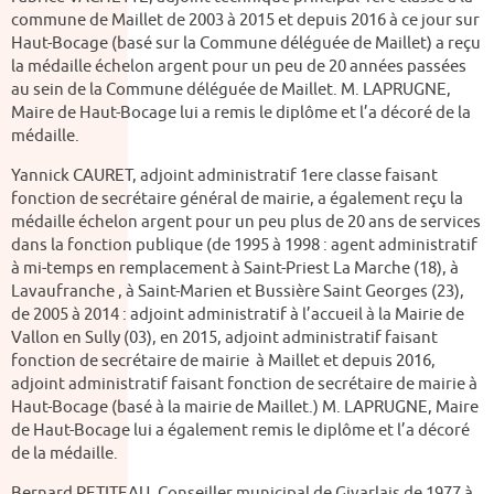
commune de Maillet de 2003 à 2015 et depuis 2016 à ce jour sur
Haut-Bocage (basé sur la Commune déléguée de Maillet) a reçu
la médaille échelon argent pour un peu de 20 années passées
au sein de la Commune déléguée de Maillet. M. LAPRUGNE,
Maire de Haut-Bocage lui a remis le diplôme et l’a décoré de la
médaille.
Yannick CAURET, adjoint administratif 1ere classe faisant
fonction de secrétaire général de mairie, a également reçu la
médaille échelon argent pour un peu plus de 20 ans de services
dans la fonction publique (de 1995 à 1998 : agent administratif
à mi-temps en remplacement à Saint-Priest La Marche (18), à
Lavaufranche , à Saint-Marien et Bussière Saint Georges (23),
de 2005 à 2014 : adjoint administratif à l’accueil à la Mairie de
Vallon en Sully (03), en 2015, adjoint administratif faisant
fonction de secrétaire de mairie à Maillet et depuis 2016,
adjoint administratif faisant fonction de secrétaire de mairie à
Haut-Bocage (basé à la mairie de Maillet.) M. LAPRUGNE, Maire
de Haut-Bocage lui a également remis le diplôme et l’a décoré
de la médaille.
Bernard PETITEAU, Conseiller municipal de Givarlais de 1977 à