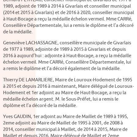
1989, adjoint de 1989 à 2014 à Givarlais et conseiller municipal
(2014 et 2015 à Givarlais) et de 2016 à 2020, conseiller municipal
à Haut-Bocage a reçu la médaille échelon vermeil. Mme CARRé,
Conseillère Départementale, lui a remis le diplôme et l’a décoré
de la médaille.
Geneviève LACHASSAGNE, conseillère municipale de Givarlais
de 1977 à 1989, adjointe de 1989 à 2015 à Givarlais et depuis
2016 à aujourd’hui : adjointe à Haut-Bocage, a reçu la médaille
échelon vermeil. Mme CARRé, Conseillère Départementale, lui
a remis le diplôme et l’a décoré également de la médaille.
Thierry DE LAMARLIERE, Maire de Louroux-Hodement de 1995
à 2015 et depuis 2016 à maintenant, Maire délégué de Louroux-
Hodement et 1er adjoint au Maire de Haut-Bocage, a reçu la
médaille échelon argent. M. le Sous-Préfet, lui a remis le
diplôme et l’a décoré de la médaille.
Yves GAUDIN, 1er adjoint au Maire de Maillet de 1989 à 1995,
2eme adjoint au Maire de Maillet de 1995 à 2001, de 2008 à
2014, conseiller municipal à Maillet, de 2014 à 2015, Maire de
Maillet et depuis 2016, Maire délégué de Maillet et 2eme