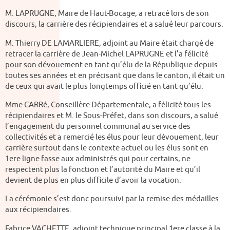
M. LAPRUGNE, Maire de Haut-Bocage, a retracé lors de son
discours, la carrière des récipiendaires et a salué leur parcours.
M. Thierry DE LAMARLIERE, adjoint au Maire était chargé de
retracer la carrière de Jean-Michel LAPRUGNE et l’a félicité
pour son dévouement en tant qu’élu de la République depuis
toutes ses années et en précisant que dans le canton, il était un
de ceux qui avait le plus longtemps officié en tant qu’élu.
Mme CARRé, Conseillère Départementale, a félicité tous les
récipiendaires et M. le Sous-Préfet, dans son discours, a salué
l’engagement du personnel communal au service des
collectivités et a remercié les élus pour leur dévouement, leur
carrière surtout dans le contexte actuel ou les élus sont en
1ere ligne fasse aux administrés qui pour certains, ne
respectent plus la fonction et l’autorité du Maire et qu’il
devient de plus en plus difficile d’avoir la vocation.
La cérémonie s’est donc poursuivi par la remise des médailles
aux récipiendaires.
Fabrice VACHETTE, adjoint technique principal 1ere classe à la