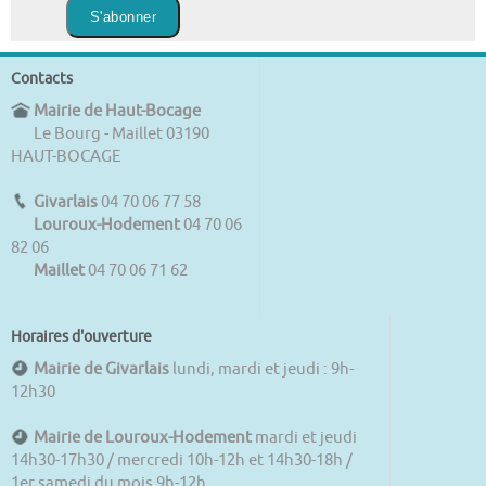
Contacts
Mairie de Haut-Bocage
Le Bourg - Maillet 03190
HAUT-BOCAGE
Givarlais
04 70 06 77 58
Louroux-Hodement
04 70 06
82 06
Maillet
04 70 06 71 62
Horaires d'ouverture
Mairie de Givarlais
lundi, mardi et jeudi : 9h-
12h30
Mairie de Louroux-Hodement
mardi et jeudi
14h30-17h30 / mercredi 10h-12h et 14h30-18h /
1er samedi du mois 9h-12h