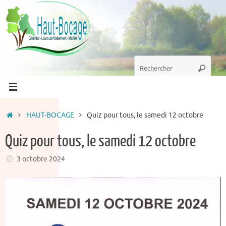
Passer
au
contenu
Recherche
Recherc
pour
:
Accueil
HAUT-BOCAGE
Quiz pour tous, le samedi 12 octobre
Quiz pour tous, le samedi 12 octobre
3 octobre 2024