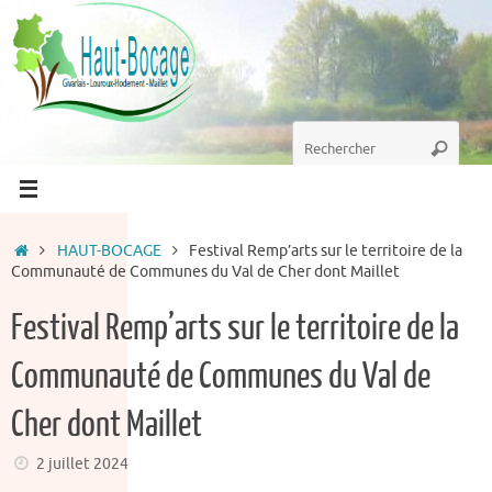
Passer
au
contenu
Recherche
Recherc
pour
:
Accueil
HAUT-BOCAGE
Festival Remp’arts sur le territoire de la
Communauté de Communes du Val de Cher dont Maillet
Festival Remp’arts sur le territoire de la
Communauté de Communes du Val de
Cher dont Maillet
2 juillet 2024