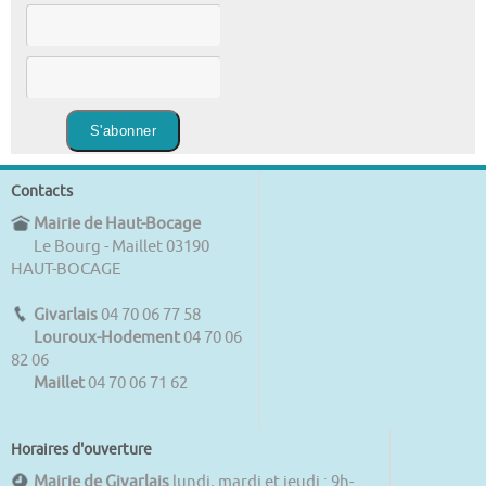
Contacts
Mairie de Haut-Bocage
Le Bourg - Maillet 03190
HAUT-BOCAGE
Givarlais
04 70 06 77 58
Louroux-Hodement
04 70 06
82 06
Maillet
04 70 06 71 62
Horaires d'ouverture
Mairie de Givarlais
lundi, mardi et jeudi : 9h-