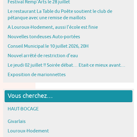
Festival Remp’Arts le 28 juillet
Le restaurant La Table du Poête soutient le club de
pétanque avec une remise de maillots
A Louroux-Hodement, aussi l’école est finie
Nouvelles tondeuses Auto-portées
Conseil Municipal le 10 juillet 2026, 20H
Nouvel arrêté de restriction d’eau
Le jeudi 02 juillet !! Soirée débat… Etait-ce mieux avant…
Exposition de marionnettes
Vous cherchez…
HAUT-BOCAGE
Givarlais
Louroux-Hodement