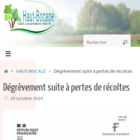
Passer
au
contenu
Recherche
Recherc
pour
:
Accueil
HAUT-BOCAGE
Dégrèvement suite à pertes de récoltes
Dégrèvement suite à pertes de récoltes
29 octobre 2024