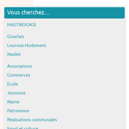
Vous cherchez…
HAUT-BOCAGE
Givarlais
Louroux-Hodement
Maillet
Associations
Commerces
Ecole
Jeunesse
Mairie
Patrimoine
Réalisations communales
Sport et culture