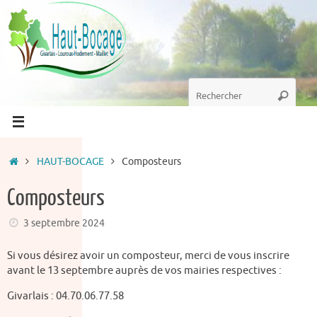
Passer
au
contenu
Recherche
Recherc
pour
:
Accueil
HAUT-BOCAGE
Composteurs
Composteurs
3 septembre 2024
Si vous désirez avoir un composteur, merci de vous inscrire
avant le 13 septembre auprès de vos mairies respectives :
Givarlais : 04.70.06.77.58