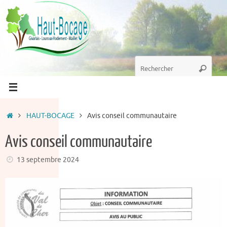
Passer
au
contenu
Recherche
Recherc
pour
:
Accueil
HAUT-BOCAGE
Avis conseil communautaire
Avis conseil communautaire
13 septembre 2024