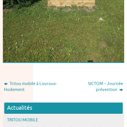
Tritou mobile à Louroux-
SICTOM – Journée
Hodement
prévention
Actualités
TRITOU MOBILE