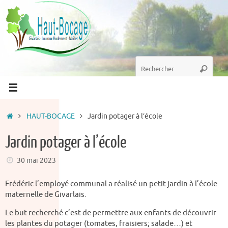
Passer
au
contenu
Recherche
Recherc
pour
:
Accueil
HAUT-BOCAGE
Jardin potager à l’école
Jardin potager à l’école
30 mai 2023
Frédéric l’employé communal a réalisé un petit jardin à l’école
maternelle de Givarlais.
Le but recherché c’est de permettre aux enfants de découvrir
les plantes du potager (tomates, fraisiers; salade…) et