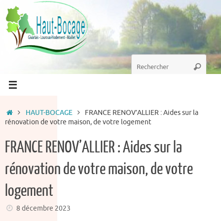
Passer
au
contenu
Recherche
Recherc
pour
:
Accueil
HAUT-BOCAGE
FRANCE RENOV’ALLIER : Aides sur la
rénovation de votre maison, de votre logement
FRANCE RENOV’ALLIER : Aides sur la
rénovation de votre maison, de votre
logement
8 décembre 2023