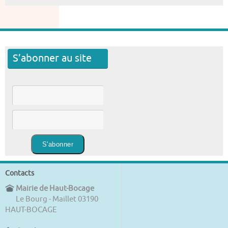
S’abonner au site
Contacts
Mairie de Haut-Bocage
Le Bourg - Maillet 03190
HAUT-BOCAGE