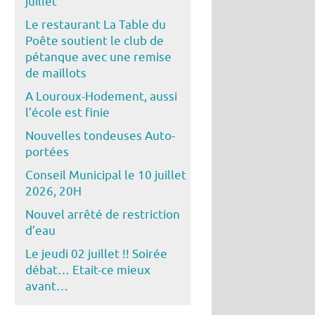
juillet
Le restaurant La Table du
Poête soutient le club de
pétanque avec une remise
de maillots
A Louroux-Hodement, aussi
l’école est finie
Nouvelles tondeuses Auto-
portées
Conseil Municipal le 10 juillet
2026, 20H
Nouvel arrêté de restriction
d’eau
Le jeudi 02 juillet !! Soirée
débat… Etait-ce mieux
avant…