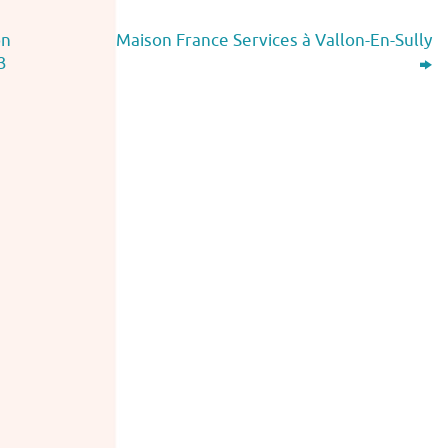
on
Maison France Services à Vallon-En-Sully
3