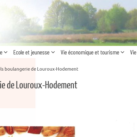
Recherc
pour
:
ue
Ecole et jeunesse
Vie économique et tourisme
Vie
ls boulangerie de Louroux-Hodement
rie de Louroux-Hodement