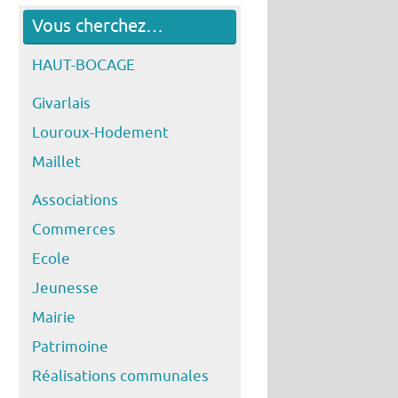
Vous cherchez…
HAUT-BOCAGE
Givarlais
Louroux-Hodement
Maillet
Associations
Commerces
Ecole
Jeunesse
Mairie
Patrimoine
Réalisations communales