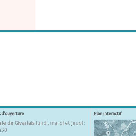
s d'ouverture
Plan interactif
ie de Givarlais
lundi, mardi et jeudi :
h30