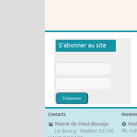
S’abonner au site
Contacts
Horaire
Mairie de Haut-Bocage
Mair
Le Bourg - Maillet 03190
9h-12