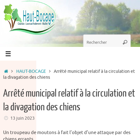
Passer
au
contenu
Recherche
Recherc
pour
:
Accueil
HAUT-BOCAGE
Arrêté municipal relatif à la circulation et
la divagation des chiens
Arrêté municipal relatif à la circulation et
la divagation des chiens
13 juin 2023
Un troupeau de moutons à fait l’objet d’une attaque par des
chiens errants.