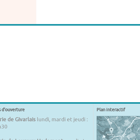
s d'ouverture
Plan interactif
ie de Givarlais
lundi, mardi et jeudi :
h30