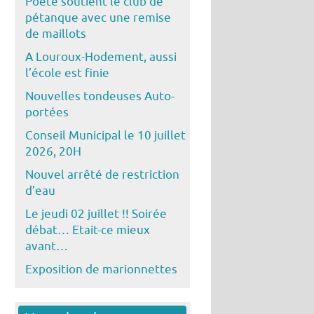
Poête soutient le club de
pétanque avec une remise
de maillots
A Louroux-Hodement, aussi
l’école est finie
Nouvelles tondeuses Auto-
portées
Conseil Municipal le 10 juillet
2026, 20H
Nouvel arrêté de restriction
d’eau
Le jeudi 02 juillet !! Soirée
débat… Etait-ce mieux
avant…
Exposition de marionnettes