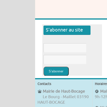
S’abonner au site
Contacts
Horaire
Mairie de Haut-Bocage
Mair
Le Bourg - Maillet 03190
9h-12
HAUT-BOCAGE