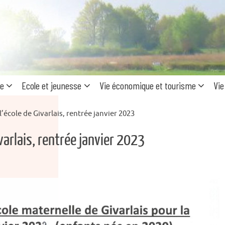
Recherc
pour
:
ue
Ecole et jeunesse
Vie économique et tourisme
Vie
l’école de Givarlais, rentrée janvier 2023
ivarlais, rentrée janvier 2023