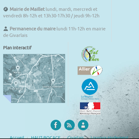
Mairie de Maillet
lundi, mardi, mercredi et
vendredi 8h-12h et 13h30-17h30 / jeudi 9h-12h
Permanence du maire
lundi 11h-12h en mairie
de Givarlais
Plan interactif
Accueil
HAUT-BOCAGE
Givarlais
Louroux-Hodement