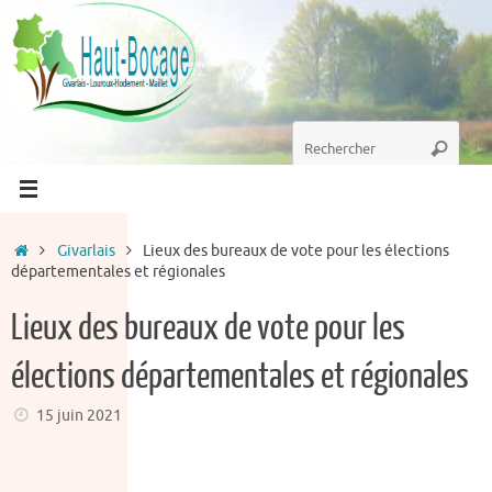
Passer
au
contenu
Recherche
Recherc
pour
:
Accueil
Givarlais
Lieux des bureaux de vote pour les élections
départementales et régionales
Lieux des bureaux de vote pour les
élections départementales et régionales
15 juin 2021