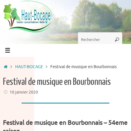
Passer
au
contenu
Recherche
Recherc
pour
:
Accueil
HAUT-BOCAGE
Festival de musique en Bourbonnais
Festival de musique en Bourbonnais
10 janvier 2020
Festival de musique en Bourbonnais – 54eme