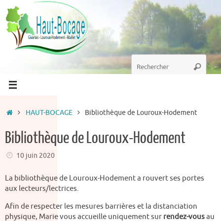
Passer
au
contenu
Recherche
Recherc
pour
:
Accueil
HAUT-BOCAGE
Bibliothèque de Louroux-Hodement
Bibliothèque de Louroux-Hodement
10 juin 2020
La bibliothèque de Louroux-Hodement a rouvert ses portes
aux lecteurs/lectrices.
Afin de respecter les mesures barrières et la distanciation
physique, Marie vous accueille uniquement sur
rendez-vous
au