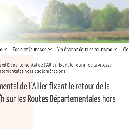
Recherc
pour
:
ue
Ecole et jeunesse
Vie économique et tourisme
Vie
eil Départemental de l’Allier fixant le retour de la vitesse
artementales hors agglomérations
ntal de l’Allier fixant le retour de la
h sur les Routes Départementales hors