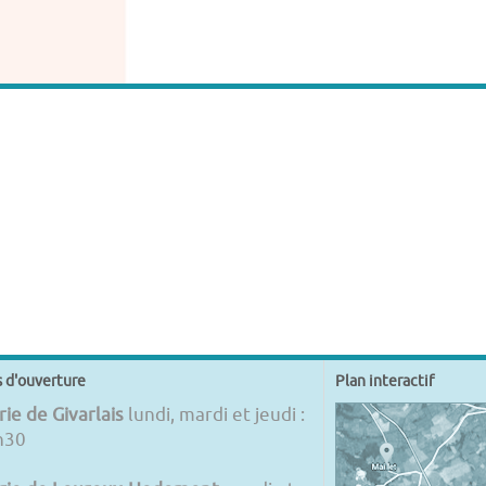
s d'ouverture
Plan interactif
ie de Givarlais
lundi, mardi et jeudi :
h30