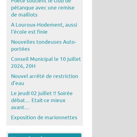
Poête soutient le club de
pétanque avec une remise
de maillots
A Louroux-Hodement, aussi
l’école est finie
Nouvelles tondeuses Auto-
portées
Conseil Municipal le 10 juillet
2026, 20H
Nouvel arrêté de restriction
d’eau
Le jeudi 02 juillet !! Soirée
débat… Etait-ce mieux
avant…
Exposition de marionnettes