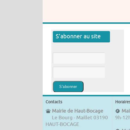
S’abonner au site
Contacts
Horaire
Mairie de Haut-Bocage
Mair
Le Bourg - Maillet 03190
9h-12
HAUT-BOCAGE