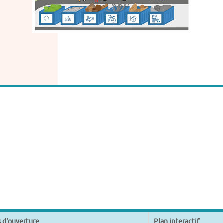
s d'ouverture
Plan interactif