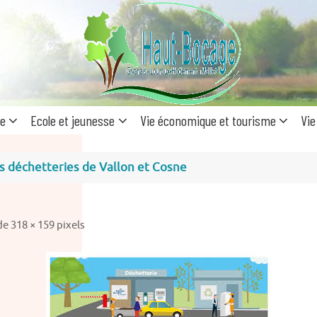
Recherc
pour
:
ue
Ecole et jeunesse
Vie économique et tourisme
Vie
 déchetteries de Vallon et Cosne
 de
318 × 159
pixels