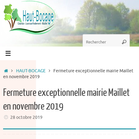
Passer
au
contenu
Recherche
Recherc
pour
:
Accueil
HAUT-BOCAGE
Fermeture exceptionnelle mairie Maillet
en novembre 2019
Fermeture exceptionnelle mairie Maillet
en novembre 2019
28 octobre 2019