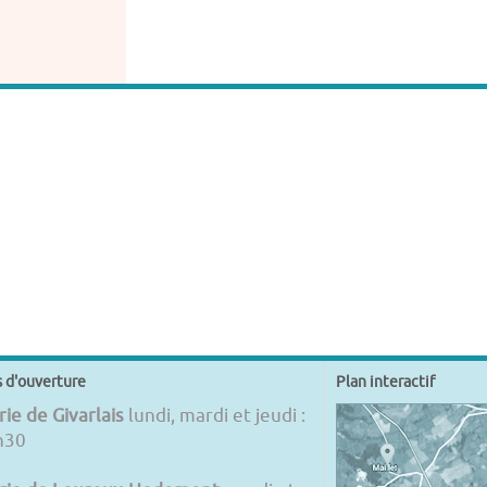
s d'ouverture
Plan interactif
ie de Givarlais
lundi, mardi et jeudi :
h30