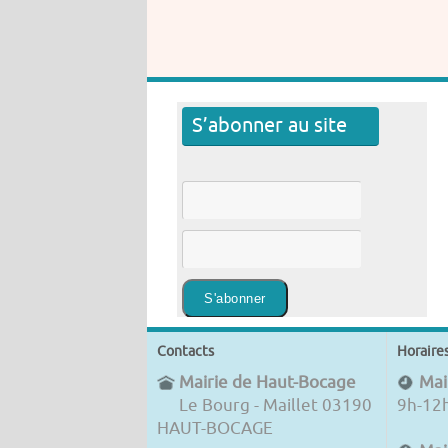
S’abonner au site
Contacts
Horaire
Mairie de Haut-Bocage
Mair
Le Bourg - Maillet 03190
9h-12
HAUT-BOCAGE