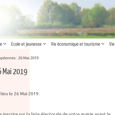
Recherc
pour
:
ue
Ecole et jeunesse
Vie économique et tourisme
Vie
opéennes : 26 Mai 2019
6 Mai 2019
lieu le 26 Mai 2019.
inscrire sur la liste électorale de votre mairie avant le