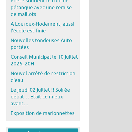
Poête soutient le club de
pétanque avec une remise
de maillots
A Louroux-Hodement, aussi
l’école est finie
Nouvelles tondeuses Auto-
portées
Conseil Municipal le 10 juillet
2026, 20H
Nouvel arrêté de restriction
d’eau
Le jeudi 02 juillet !! Soirée
débat… Etait-ce mieux
avant…
Exposition de marionnettes