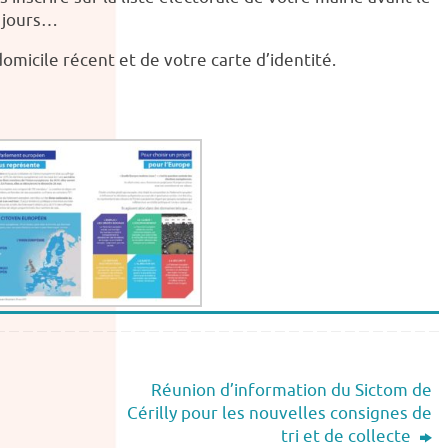
s jours…
domicile récent et de votre carte d’identité.
Réunion d’information du Sictom de
Cérilly pour les nouvelles consignes de
tri et de collecte