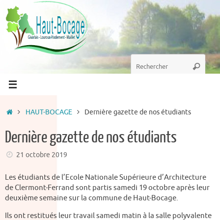
Passer
au
contenu
Recherche
Recherc
pour
:
Accueil
HAUT-BOCAGE
Dernière gazette de nos étudiants
Dernière gazette de nos étudiants
21 octobre 2019
Les étudiants de l’Ecole Nationale Supérieure d’Architecture
de Clermont-Ferrand sont partis samedi 19 octobre après leur
deuxième semaine sur la commune de Haut-Bocage.
Ils ont restitués leur travail samedi matin à la salle polyvalente