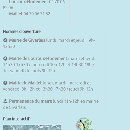
Louroux-Hodement
04 70 06
82 06
Maillet
04 70 06 71 62
Horaires d'ouverture
Mairie de Givarlais
lundi, mardi et jeudi : 9h-
12h30
Mairie de Louroux-Hodement
mardi et jeudi
14h30-17h30 / mercredi 10h-12h et 14h30-18h /
1er samedi du mois 9h-12h
Mairie de Maillet
lundi, mardi, mercredi et
vendredi 8h-12h et 13h30-17h30 / jeudi 9h-12h
Permanence du maire
lundi 11h-12h en mairie
de Givarlais
Plan interactif