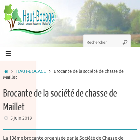
Passer
au
contenu
Recherche
Recherc
pour
:
Accueil
HAUT-BOCAGE
Brocante de la société de chasse de
Maillet
Brocante de la société de chasse de
Maillet
5 juin 2019
La 13éme brocante organisée par la Société de Chasse de