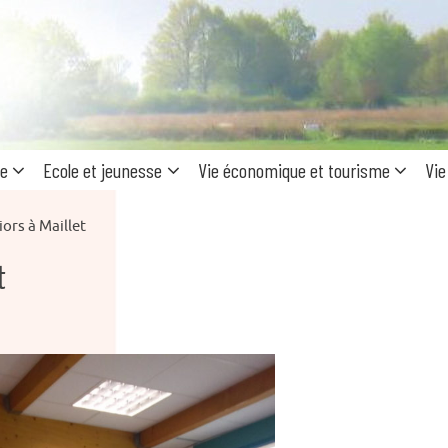
Recherc
pour
:
ue
Ecole et jeunesse
Vie économique et tourisme
Vie
ors à Maillet
t