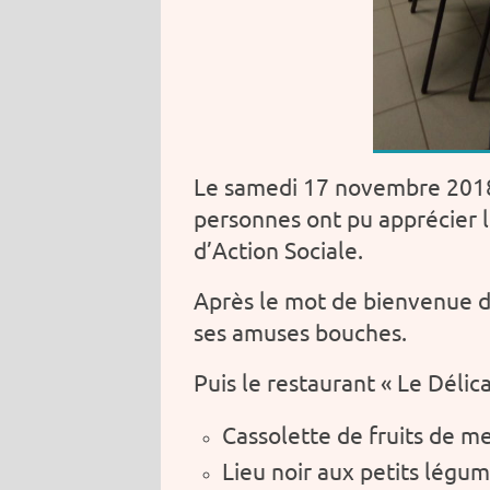
Le samedi 17 novembre 2018, 
personnes ont pu apprécier 
d’Action Sociale.
Après le mot de bienvenue de
ses amuses bouches.
Puis le restaurant « Le Délic
Cassolette de fruits de m
Lieu noir aux petits légum