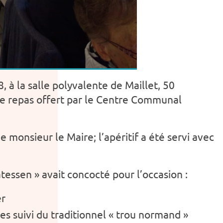
à la salle polyvalente de Maillet, 50
le repas offert par le Centre Communal
 monsieur le Maire; l’apéritif a été servi avec
atessen » avait concocté pour l’occasion :
er
es suivi du traditionnel « trou normand »