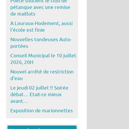
Poête soutient le club de
pétanque avec une remise
de maillots
A Louroux-Hodement, aussi
l’école est finie
Nouvelles tondeuses Auto-
portées
Conseil Municipal le 10 juillet
2026, 20H
Nouvel arrêté de restriction
d’eau
Le jeudi 02 juillet !! Soirée
débat… Etait-ce mieux
avant…
Exposition de marionnettes