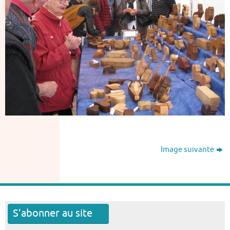
Image suivante
S’abonner au site