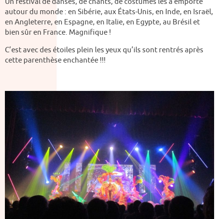
Un festival de danses, de chants, de costumes les a emporté
autour du monde : en Sibérie, aux États-Unis, en Inde, en Israël,
en Angleterre, en Espagne, en Italie, en Egypte, au Brésil et
bien sûr en France. Magnifique !
C’est avec des étoiles plein les yeux qu’ils sont rentrés après
cette parenthèse enchantée !!!