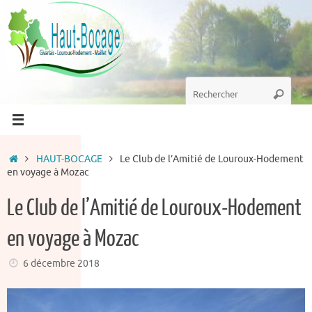
Passer
au
contenu
Recherche
Recherc
pour
:
Accueil
HAUT-BOCAGE
Le Club de l’Amitié de Louroux-Hodement
en voyage à Mozac
Le Club de l’Amitié de Louroux-Hodement
en voyage à Mozac
6 décembre 2018