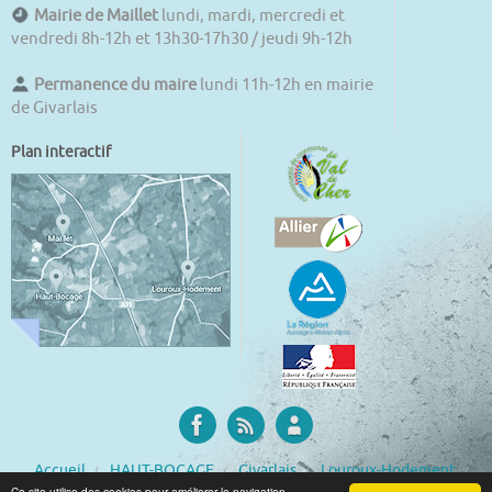
Mairie de Maillet
lundi, mardi, mercredi et
vendredi 8h-12h et 13h30-17h30 / jeudi 9h-12h
Permanence du maire
lundi 11h-12h en mairie
de Givarlais
Plan interactif
Accueil
HAUT-BOCAGE
Givarlais
Louroux-Hodement
Maillet
La commune en chiffres
Météo
Ce site utilise des cookies pour améliorer la navigation.