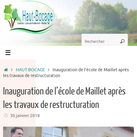
Passer
au
contenu
Recherche
Recherc
pour
:
Accueil
HAUT-BOCAGE
Inauguration de l’école de Maillet après
les travaux de restructuration
Inauguration de l’école de Maillet après
les travaux de restructuration
30 janvier 2018