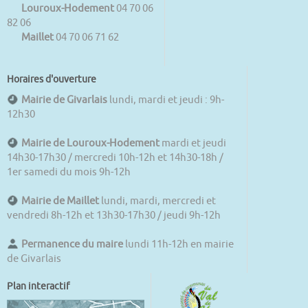
Louroux-Hodement
04 70 06
82 06
Maillet
04 70 06 71 62
Horaires d'ouverture
Mairie de Givarlais
lundi, mardi et jeudi : 9h-
12h30
Mairie de Louroux-Hodement
mardi et jeudi
14h30-17h30 / mercredi 10h-12h et 14h30-18h /
1er samedi du mois 9h-12h
Mairie de Maillet
lundi, mardi, mercredi et
vendredi 8h-12h et 13h30-17h30 / jeudi 9h-12h
Permanence du maire
lundi 11h-12h en mairie
de Givarlais
Plan interactif