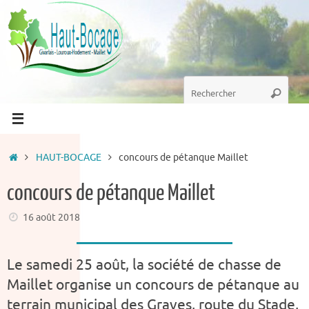
Passer
au
contenu
Recherche
Recherc
pour
:
Accueil
HAUT-BOCAGE
concours de pétanque Maillet
concours de pétanque Maillet
16 août 2018
Le samedi 25 août, la société de chasse de
Maillet organise un concours de pétanque
au
terrain municipal des Graves, route du Stade,