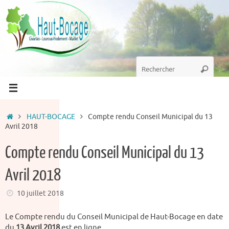
Passer
au
contenu
Recherche
Recherc
pour
:
Accueil
HAUT-BOCAGE
Compte rendu Conseil Municipal du 13
Avril 2018
Compte rendu Conseil Municipal du 13
Avril 2018
10 juillet 2018
Le Compte rendu du Conseil Municipal de Haut-Bocage en date
du
13 Avril 2018
est en ligne.