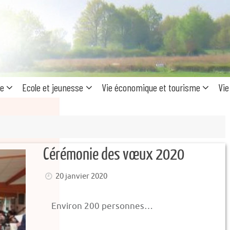
Recherc
pour
:
ue
Ecole et jeunesse
Vie économique et tourisme
Vie
Cérémonie des vœux 2020
20 janvier 2020
Environ 200 personnes…