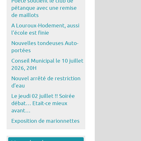
Poête soutient le club de
pétanque avec une remise
de maillots
A Louroux-Hodement, aussi
l’école est finie
Nouvelles tondeuses Auto-
portées
Conseil Municipal le 10 juillet
2026, 20H
Nouvel arrêté de restriction
d’eau
Le jeudi 02 juillet !! Soirée
débat… Etait-ce mieux
avant…
Exposition de marionnettes