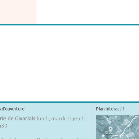
s d'ouverture
Plan interactif
ie de Givarlais
lundi, mardi et jeudi :
h30