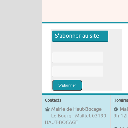
S’abonner au site
Contacts
Horaire
Mairie de Haut-Bocage
Mair
Le Bourg - Maillet 03190
9h-12
HAUT-BOCAGE