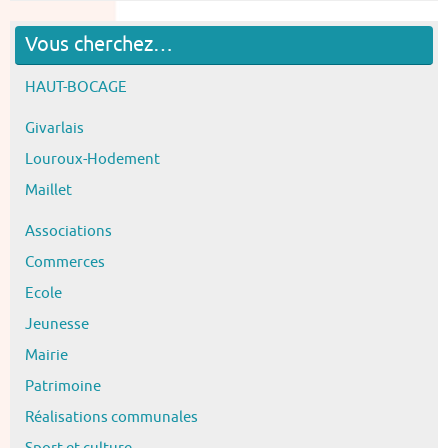
Vous cherchez…
HAUT-BOCAGE
Givarlais
Louroux-Hodement
Maillet
Associations
Commerces
Ecole
Jeunesse
Mairie
Patrimoine
Réalisations communales