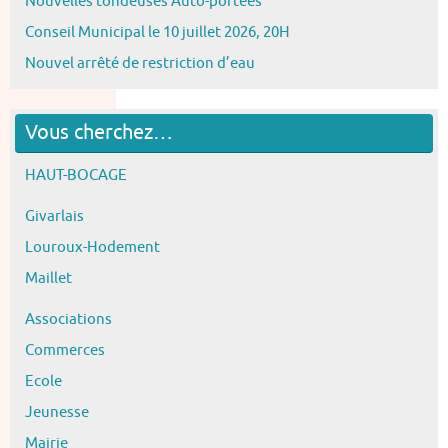
Nouvelles tondeuses Auto-portées
Conseil Municipal le 10 juillet 2026, 20H
Nouvel arrêté de restriction d’eau
Vous cherchez…
HAUT-BOCAGE
Givarlais
Louroux-Hodement
Maillet
Associations
Commerces
Ecole
Jeunesse
Mairie