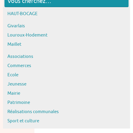
Vous cherchez…
HAUT-BOCAGE
Givarlais
Louroux-Hodement
Maillet
Associations
Commerces
Ecole
Jeunesse
Mairie
Patrimoine
Réalisations communales
Sport et culture