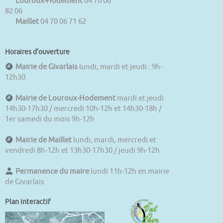
Louroux-Hodement
04 70 06
82 06
Maillet
04 70 06 71 62
Horaires d'ouverture
Mairie de Givarlais
lundi, mardi et jeudi : 9h-
12h30
Mairie de Louroux-Hodement
mardi et jeudi
14h30-17h30 / mercredi 10h-12h et 14h30-18h /
1er samedi du mois 9h-12h
Mairie de Maillet
lundi, mardi, mercredi et
vendredi 8h-12h et 13h30-17h30 / jeudi 9h-12h
Permanence du maire
lundi 11h-12h en mairie
de Givarlais
Plan interactif